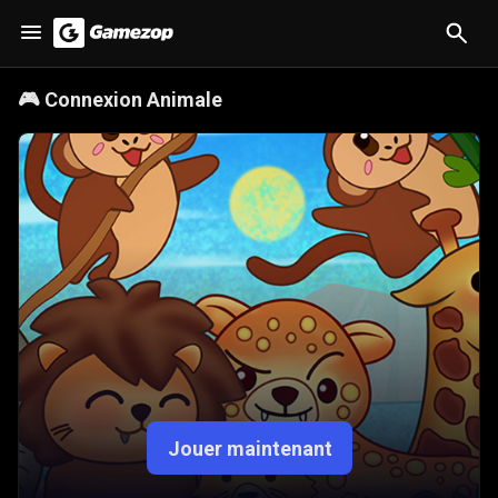
🎮
Connexion Animale
Jouer maintenant