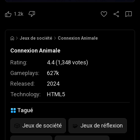
1.2k
Jeux de société
Connexion Animale
Connexion Animale
Rating:
4.4
(
1,348
votes
)
Gameplays:
627k
Released:
2024
Technology:
HTML5
Tagué
Jeux de société
Jeux de réflexion
🎲
🧩