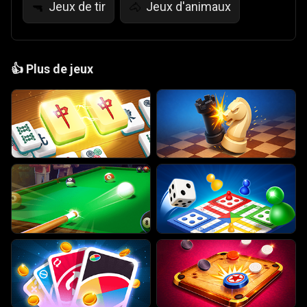
Jeux de tir
Jeux d'animaux
🔫
🐴
👍
Plus de jeux