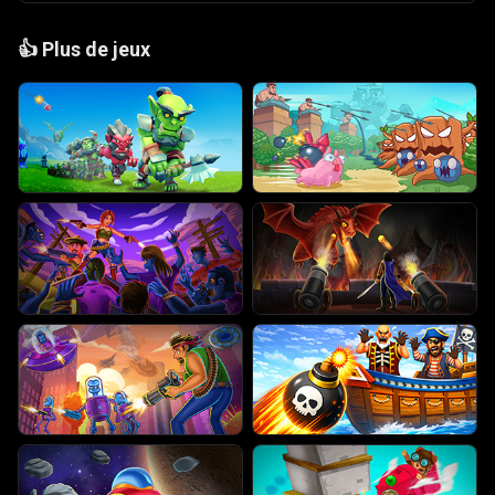
👍
Plus de jeux