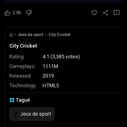
2.8k
Jeux de sport
City Cricket
City Cricket
Rating:
4.1
(
3,385
votes
)
Gameplays:
1111M
Released:
2019
Technology:
HTML5
Tagué
Jeux de sport
🏀