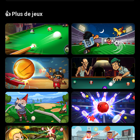
👍
Plus de jeux