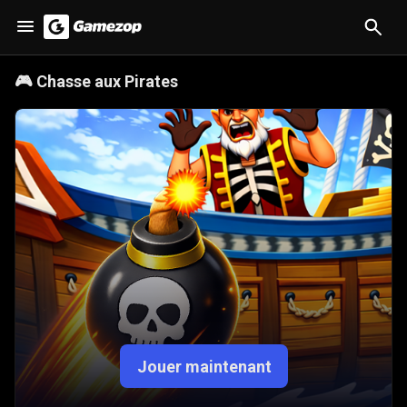
🎮
Chasse aux Pirates
Jouer maintenant