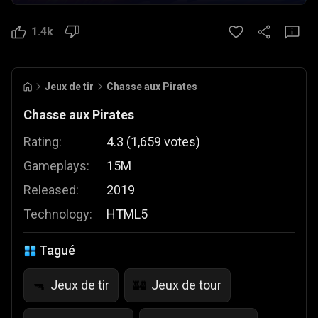
1.4k
Jeux de tir
Chasse aux Pirates
Chasse aux Pirates
Rating:
4.3
(
1,659
votes
)
Gameplays:
15M
Released:
2019
Technology:
HTML5
Tagué
Jeux de tir
Jeux de tour
🔫
🏰