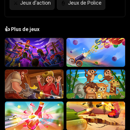
Jeux d'action
Jeux de Police
⚔️
👮
👍
Plus de jeux