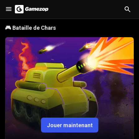
🎮
Bataille de Chars
Jouer maintenant