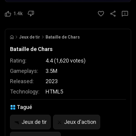
1.4k
Jeux de tir
Bataille de Chars
Bataille de Chars
Rating:
4.4
(
1,620
votes
)
Gameplays:
3.5M
Released:
2023
Technology:
HTML5
Tagué
Jeux de tir
Jeux d'action
🔫
⚔️