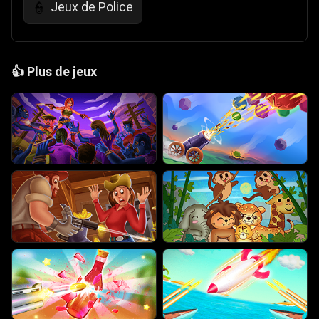
Jeux de Police
👮
👍
Plus de jeux