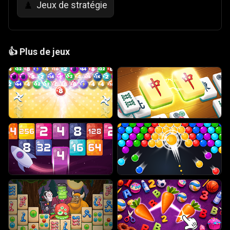
Jeux de stratégie
♟️
👍
Plus de jeux