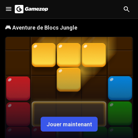
🎮
Aventure de Blocs Jungle
Jouer maintenant