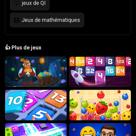
jeux de QI
💡
Jeux de mathématiques
🧮
👍
Plus de jeux