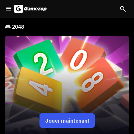
🎮
2048
Jouer maintenant