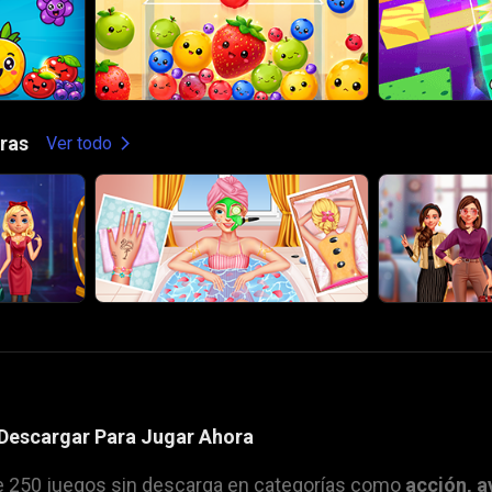
ras
Ver todo
 Descargar Para Jugar Ahora
 250 juegos sin descarga en categorías como
acción
,
a