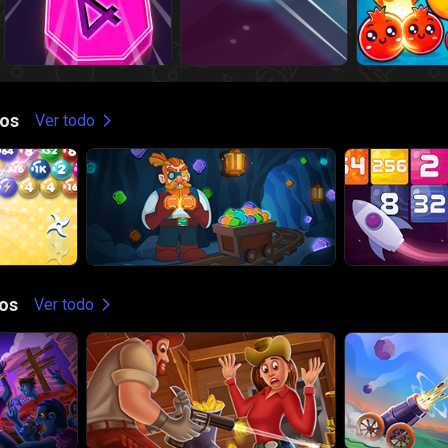
os
Ver todo
os
Ver todo