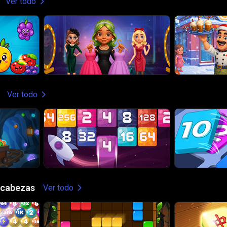
Ver todo
Ver todo
ecabezas
Ver todo