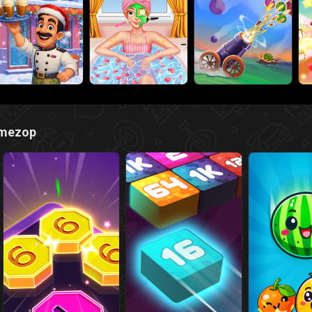
amezop