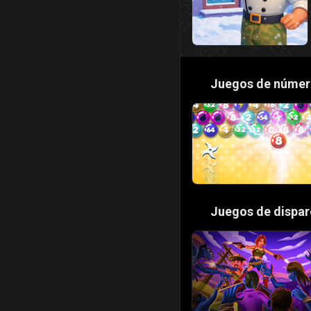
🔢
Juegos de númer
🔫
Juegos de dispar