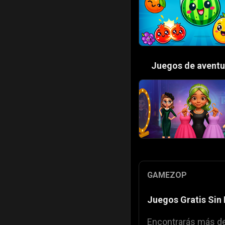
⚓
Juegos de aventu
GAMEZOP
Juegos Gratis Sin
Encontrarás más de