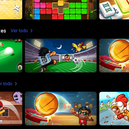
tes
Ver todo
r todo