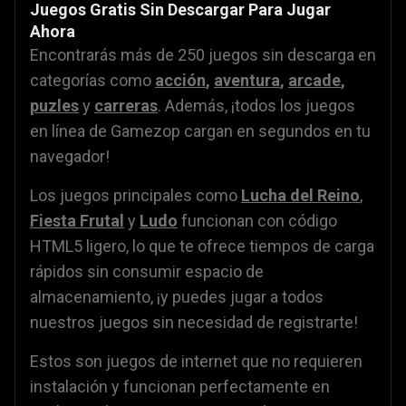
Juegos Gratis Sin Descargar Para Jugar
Ahora
Encontrarás más de 250 juegos sin descarga en
categorías como
acción
,
aventura
,
arcade
,
puzles
y
carreras
. Además, ¡todos los juegos
en línea de Gamezop cargan en segundos en tu
navegador!
Los juegos principales como
Lucha del Reino
,
Fiesta Frutal
y
Ludo
funcionan con código
HTML5 ligero, lo que te ofrece tiempos de carga
rápidos sin consumir espacio de
almacenamiento, ¡y puedes jugar a todos
nuestros juegos sin necesidad de registrarte!
Estos son juegos de internet que no requieren
instalación y funcionan perfectamente en