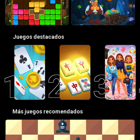
🎮
Juegos destacados
1
2
3
😋
Más juegos recomendados