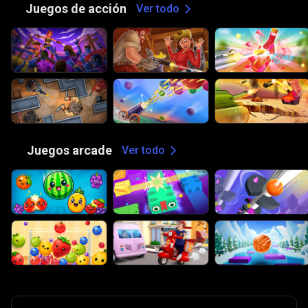
⚔️
Juegos de acción
Ver todo
🕹️
Juegos arcade
Ver todo