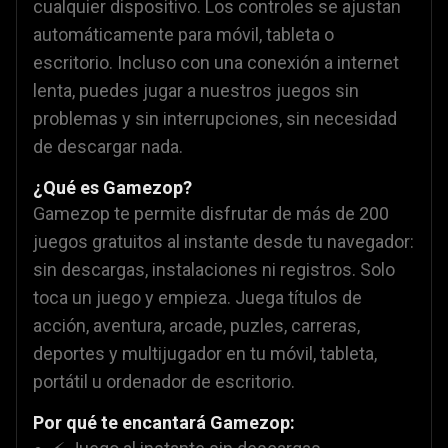
cualquier dispositivo. Los controles se ajustan
automáticamente para móvil, tableta o
escritorio. Incluso con una conexión a internet
lenta, puedes jugar a nuestros juegos sin
problemas y sin interrupciones, sin necesidad
de descargar nada.
¿Qué es Gamezop?
Gamezop te permite disfrutar de más de 200
juegos gratuitos al instante desde tu navegador:
sin descargas, instalaciones ni registros. Solo
toca un juego y empieza. Juega títulos de
acción, aventura, arcade, puzles, carreras,
deportes y multijugador en tu móvil, tableta,
portátil u ordenador de escritorio.
Por qué te encantará Gamezop: