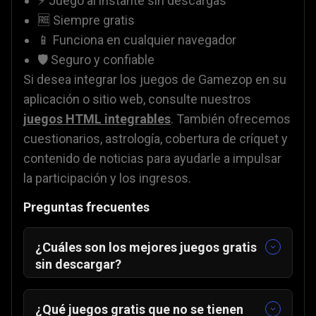
⚡ Juego al instante sin descargas
🆓 Siempre gratis
📱 Funciona en cualquier navegador
🛡️ Seguro y confiable
Si desea integrar los juegos de Gamezop en su
aplicación o sitio web, consulte nuestros
juegos HTML integrables
. También ofrecemos
cuestionarios, astrología, cobertura de críquet y
contenido de noticias para ayudarle a impulsar
la participación y los ingresos.
Preguntas frecuentes
¿Cuáles son los mejores juegos gratis
sin descargar?
🎈
Disparar Burbujas
🀄
Mahjong At Home Scandinavian
¿Qué juegos gratis que no se tienen