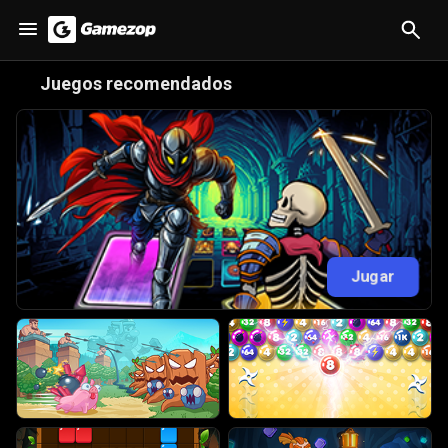
😋
Juegos recomendados
Jugar