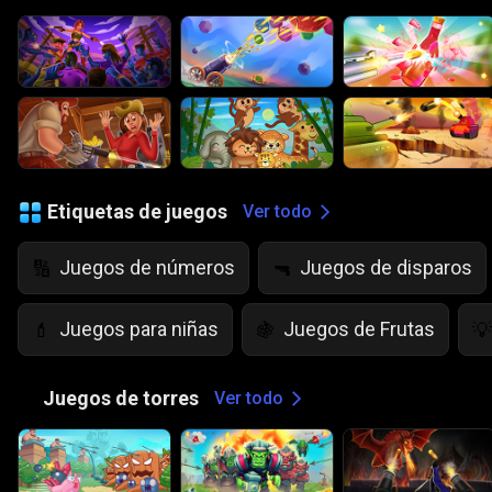
Etiquetas de juegos
Ver todo
Juegos de números
Juegos de disparos
🔢
🔫
Juegos para niñas
Juegos de Frutas
💄
🍇
💡
🏰
Juegos de torres
Ver todo