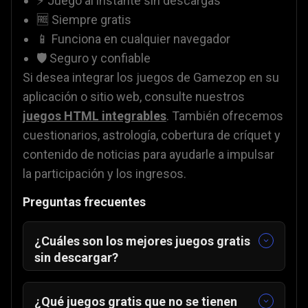
⚡ Juego al instante sin descargas
🆓 Siempre gratis
📱 Funciona en cualquier navegador
🛡️ Seguro y confiable
Si desea integrar los juegos de Gamezop en su
aplicación o sitio web, consulte nuestros
juegos HTML integrables
. También ofrecemos
cuestionarios, astrología, cobertura de críquet y
contenido de noticias para ayudarle a impulsar
la participación y los ingresos.
Preguntas frecuentes
¿Cuáles son los mejores juegos gratis
sin descargar?
🎈
Disparar Burbujas
🀄
Mahjong At Home Scandinavian
¿Qué juegos gratis que no se tienen