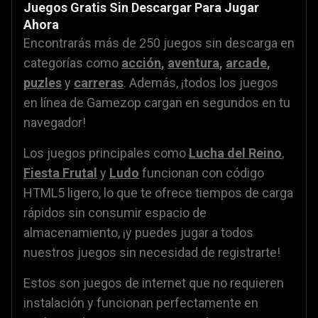
Juegos Gratis Sin Descargar Para Jugar
Ahora
Encontrarás más de 250 juegos sin descarga en
categorías como
acción
,
aventura
,
arcade
,
puzles
y
carreras
. Además, ¡todos los juegos
en línea de Gamezop cargan en segundos en tu
navegador!
Los juegos principales como
Lucha del Reino
,
Fiesta Frutal
y
Ludo
funcionan con código
HTML5 ligero, lo que te ofrece tiempos de carga
rápidos sin consumir espacio de
almacenamiento, ¡y puedes jugar a todos
nuestros juegos sin necesidad de registrarte!
Estos son juegos de internet que no requieren
instalación y funcionan perfectamente en