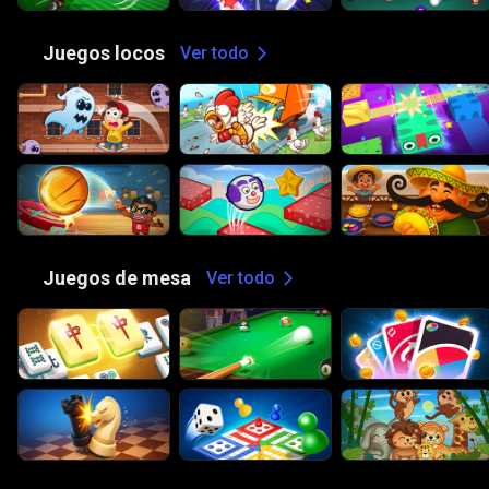
🤪
Juegos locos
Ver todo
🎲
Juegos de mesa
Ver todo