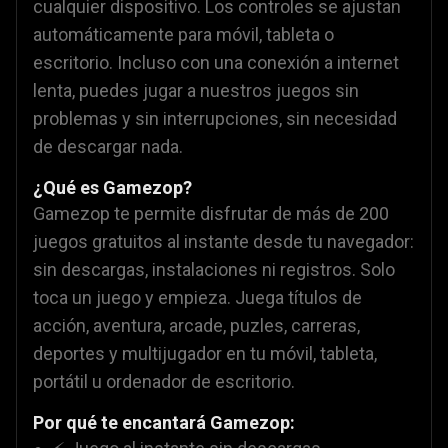
cualquier dispositivo. Los controles se ajustan
automáticamente para móvil, tableta o
escritorio. Incluso con una conexión a internet
lenta, puedes jugar a nuestros juegos sin
problemas y sin interrupciones, sin necesidad
de descargar nada.
¿Qué es Gamezop?
Gamezop te permite disfrutar de más de 200
juegos gratuitos al instante desde tu navegador:
sin descargas, instalaciones ni registros. Solo
toca un juego y empieza. Juega títulos de
acción, aventura, arcade, puzles, carreras,
deportes y multijugador en tu móvil, tableta,
portátil u ordenador de escritorio.
Por qué te encantará Gamezop: