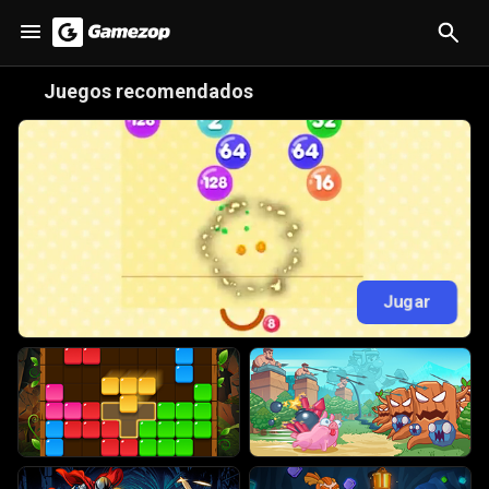
😋
Juegos recomendados
Jugar