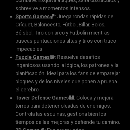
combate. Esquiva ataques, salta obstáculos y
sobrevive a momentos intensos.
Sports Games
🏀
: Juega rondas rápidas de
Críquet, Baloncesto, Fútbol, Billar, Bolos,
Béisbol, Tiro con arco y Futbolín mientras
buscas puntuaciones altas y tiros con truco
impecables.
Puzzle Games
🧩
: Resuelve desafíos
ingeniosos usando la lógica, los patrones y la
planificación. Ideal para los fans de emparejar
bloques y de los niveles que ponen a prueba
el cerebro.
Tower Defense Games
🏰
: Coloca y mejora
torres para detener oleadas de enemigos.
Controla las esquinas, gestiona bien los
tiempos de las mejoras y defiende tu camino.