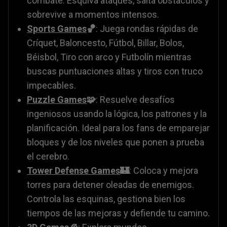
combate. Esquiva ataques, salta obstáculos y
sobrevive a momentos intensos.
Sports Games
🏀
: Juega rondas rápidas de
Críquet, Baloncesto, Fútbol, Billar, Bolos,
Béisbol, Tiro con arco y Futbolín mientras
buscas puntuaciones altas y tiros con truco
impecables.
Puzzle Games
🧩
: Resuelve desafíos
ingeniosos usando la lógica, los patrones y la
planificación. Ideal para los fans de emparejar
bloques y de los niveles que ponen a prueba
el cerebro.
Tower Defense Games
🏰
: Coloca y mejora
torres para detener oleadas de enemigos.
Controla las esquinas, gestiona bien los
tiempos de las mejoras y defiende tu camino.