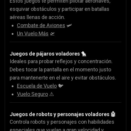
Estos juegos te permiten pilotar aeronaves,
esquivar obstáculos y participar en batallas
aéreas llenas de acción.
Combate de Aviones
🛩️
Un Vuelo Más
🛫
Juegos de pájaros voladores 🐤
Ideales para probar reflejos y concentración.
Debes tocar la pantalla en el momento justo
para mantenerte en el aire y evitar obstáculos.
Escuela de Vuelo
🐦
Vuelo Seguro
⚠️
Juegos de robots y personajes voladores 🤖
Controla robots y personajes con habilidades
especiales que vuelan a gran velocidad y