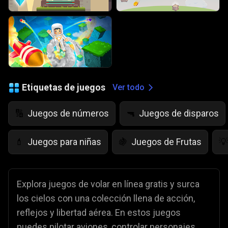
Etiquetas de juegos
Ver todo
Juegos de números
Juegos de disparos
🔢
🔫
Juegos para niñas
Juegos de Frutas
💄
🍇
💡
Explora juegos de volar en línea gratis y surca
los cielos con una colección llena de acción,
reflejos y libertad aérea. En estos juegos
puedes pilotar aviones, controlar personajes