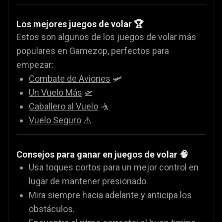
Los mejores juegos de volar 🏆
Estos son algunos de los juegos de volar más
populares en Gamezop, perfectos para
empezar:
Combate de Aviones
🛩️
Un Vuelo Más
🛫
Caballero al Vuelo
🤺
Vuelo Seguro
⚠️
Consejos para ganar en juegos de volar 🧠
Usa toques cortos para un mejor control en
lugar de mantener presionado.
Mira siempre hacia adelante y anticipa los
obstáculos.