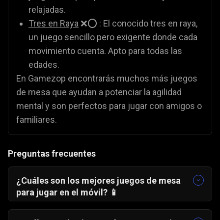
relajadas.
Tres en Raya
❌⭕ : El conocido tres en raya,
un juego sencillo pero exigente donde cada
movimiento cuenta. Apto para todas las
edades.
En Gamezop encontrarás muchos más juegos
de mesa que ayudan a potenciar la agilidad
mental y son perfectos para jugar con amigos o
familiares.
Preguntas frecuentes
¿Cuáles son los mejores juegos de mesa
para jugar en el móvil? 📱
Todos los juegos de mesa de Gamezop están
optimizados para dispositivos móviles. Algunos