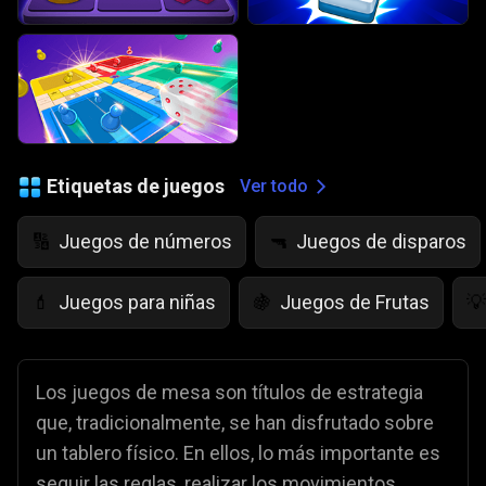
Etiquetas de juegos
Ver todo
Juegos de números
Juegos de disparos
🔢
🔫
Juegos para niñas
Juegos de Frutas
💄
🍇
💡
Los juegos de mesa son títulos de estrategia
que, tradicionalmente, se han disfrutado sobre
un tablero físico. En ellos, lo más importante es
seguir las reglas, realizar los movimientos