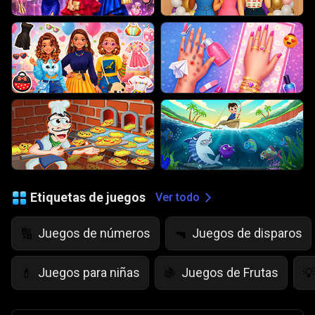
Etiquetas de juegos
Ver todo
Juegos de números
Juegos de disparos
🔢
🔫
Juegos para niñas
Juegos de Frutas
💄
🍇
💡