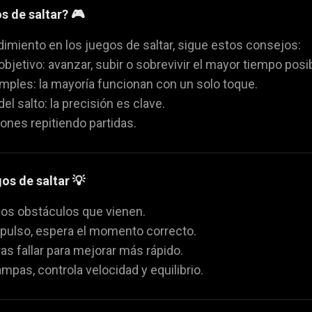
s de saltar? 🎮
dimiento en los juegos de saltar, sigue estos consejos:
objetivo: avanzar, subir o sobrevivir el mayor tiempo posib
mples: la mayoría funcionan con un solo toque.
el salto: la precisión es clave.
ones repitiendo partidas.
os de saltar 💡
los obstáculos que vienen.
mpulso, espera el momento correcto.
ras fallar para mejorar más rápido.
mpas, controla velocidad y equilibrio.