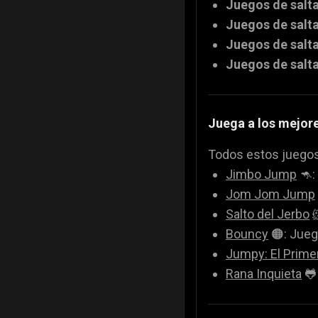
Juegos de salta
Juegos de salt
Juegos de salt
Juegos de salt
Juega a los mejore
Todos estos juegos 
Jimbo Jump
🦘:
Jom Jom Jump
Salto del Jerbo

Bouncy
🟠: Jueg
Jumpy: El Primer
Rana Inquieta
🐸: