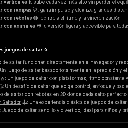
r verticales
⬆️: sube cada vez más alto sin perder el equil
ar con rampas
🚀: gana impulso y alcanza grandes distan
ar con rebotes
🟠: controla el ritmo y la sincronización.
ar con animales
🐸: diversión ligera y accesible para toda
s juegos de saltar ⭐
de saltar funcionan directamente en el navegador y resp
 Un juego de saltar basado totalmente en la precisión y el
🍎: Un juego de saltar con plataformas, ritmo constante 
: Un desafío de saltar que exige control, enfoque y paci
o de saltar con rebotes en 3D donde cada salto perfect
 Saltador
🕹️: Una experiencia clásica de juegos de saltar 
 Juego de saltar sencillo y divertido, ideal para niños y pr