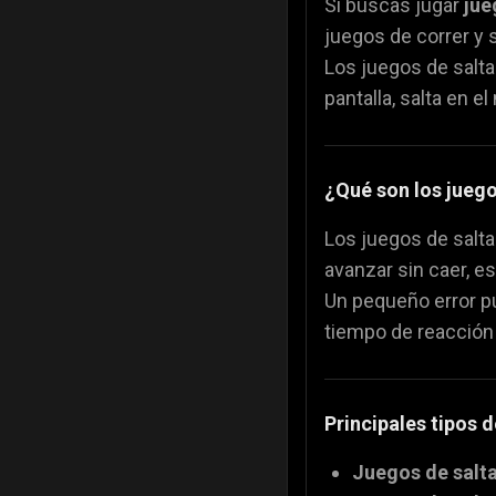
Si buscas jugar
jue
juegos de correr y s
Juegos de color
🎨
Los juegos de saltar
pantalla, salta en e
Juegos de Comi
🍕
¿Qué son los juego
Los juegos de salta
avanzar sin caer, e
Un pequeño error pu
tiempo de reacción 
Principales tipos d
Juegos de saltar