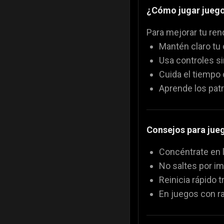
¿Cómo jugar juego
Para mejorar tu ren
Mantén claro tu 
Usa controles si
Cuida el tiempo d
Aprende los patr
Consejos para jueg
Concéntrate en 
No saltes por i
Reinicia rápido t
En juegos con ra