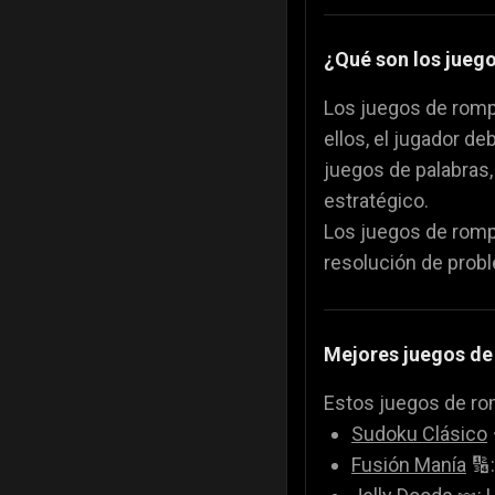
¿Qué son los jueg
Los juegos de romp
ellos, el jugador d
juegos de palabras
estratégico.
Los juegos de romp
resolución de probl
Mejores juegos d
Estos juegos de rom
Sudoku Clásico
Fusión Manía
🔢: