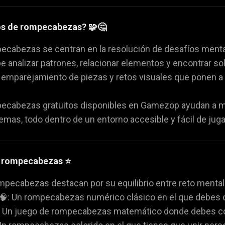
os de rompecabezas? 🧩🤔
ecabezas se centran en la resolución de desafíos menta
ebe analizar patrones, relacionar elementos y encontrar s
, emparejamiento de piezas y retos visuales que ponen a
ecabezas gratuitos disponibles en Gamezop ayudan a mej
emas, todo dentro de un entorno accesible y fácil de juga
e rompecabezas ⭐
pecabezas destacan por su equilibrio entre reto mental 
🧠: Un rompecabezas numérico clásico en el que debes c
 Un juego de rompecabezas matemático donde debes comb