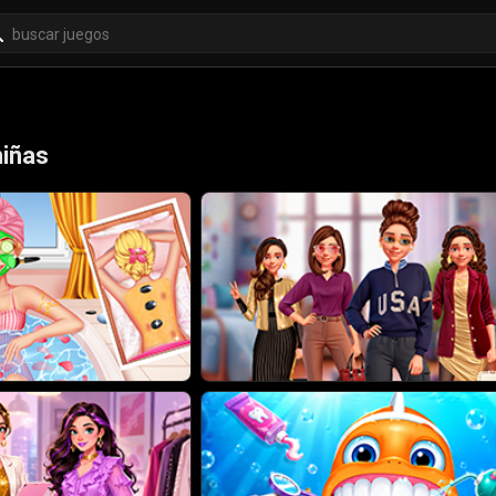
niñas