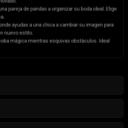
enovado.
na pareja de pandas a organizar su boda ideal. Elige
ca.
onde ayudas a una chica a cambiar su imagen para
n nuevo estilo.
scoba mágica mientras esquivas obstáculos. Ideal
nte gratuitos y no tienen costes ocultos.