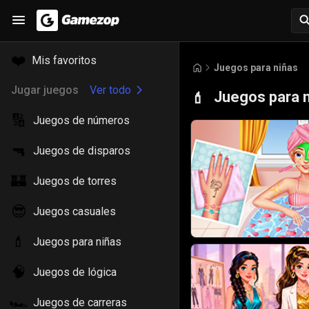
❤️
Mis favoritos
Juegos para niñas
Jugar juegos
Ver todo
Juegos para 
💄
🔢
Juegos de números
🔫
Juegos de disparos
🏰
Juegos de torres
😎
Juegos casuales
💄
Juegos para niñas
🧠
Juegos de lógica
🏎️
Juegos de carreras