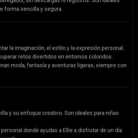
vegador, sin descargas ni registros. Son ideales
partidos de fútbol
⚽
e forma sencilla y segura.
r la imaginación, el estilo y la expresión personal.
superar retos divertidos en entornos coloridos.
nan moda, fantasía y aventuras ligeras, siempre con
lla y su enfoque creativo. Son ideales para niñas
o personal donde ayudas a Ellie a disfrutar de un día