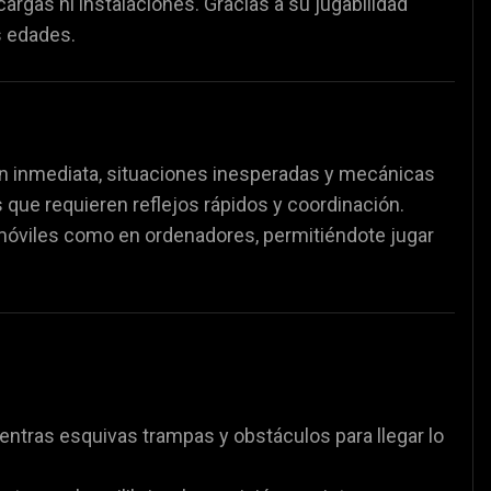
rgas ni instalaciones. Gracias a su jugabilidad
partidos de fútbol
⚽
s edades.
ón inmediata, situaciones inesperadas y mecánicas
 que requieren reflejos rápidos y coordinación.
 móviles como en ordenadores, permitiéndote jugar
entras esquivas trampas y obstáculos para llegar lo