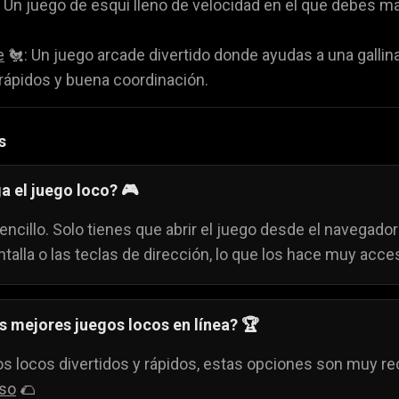
 Un juego de esquí lleno de velocidad en el que debes mant
e
🐔: Un juego arcade divertido donde ayudas a una gallina
rápidos y buena coordinación.
s
a el juego loco? 🎮
ncillo. Solo tienes que abrir el juego desde el navegador
ntalla o las teclas de dirección, lo que los hace muy acce
s mejores juegos locos en línea? 🏆
os locos divertidos y rápidos, estas opciones son muy 
oso
🌮