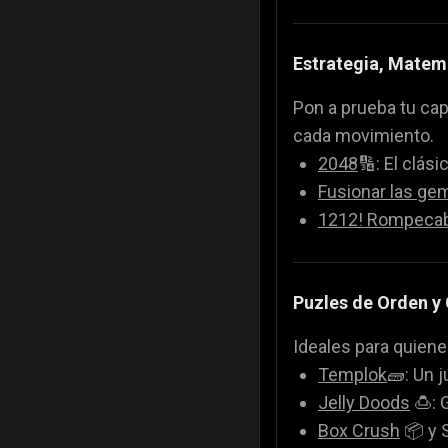
Estrategia, Matemá
Pon a prueba tu cap
cada movimiento.
2048
🔢: El clás
Fusionar las ge
1212! Rompeca
Puzles de Orden y
Ideales para quiene
Templok
🧱: Un 
Jelly Doods
🍮: 
Box Crush
📦 y S