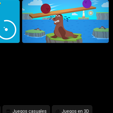
Juegos casuales
Juegos en 3D
😎
🧊