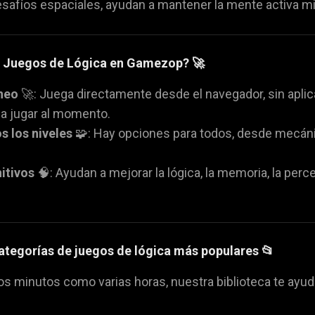
afíos espaciales, ayudan a mantener la mente activa mie
os Juegos de Lógica en Gamezop? 🚀
áneo
🚀: Juega directamente desde el navegador, sin apli
 a jugar al momento.
s los niveles
🧩: Hay opciones para todos, desde mecán
itivos
🧠: Ayudan a mejorar la lógica, la memoria, la perc
ategorías de juegos de lógica más populares 📂
os minutos como varias horas, nuestra biblioteca te ayud