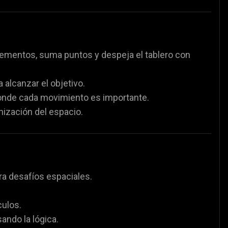
elementos, suma puntos y despeja el tablero con
 alcanzar el objetivo.
nde cada movimiento es importante.
nización del espacio.
era desafíos espaciales.
culos.
ando la lógica.