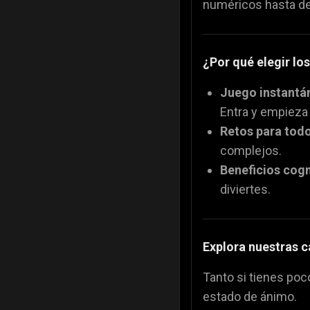
numéricos hasta des
¿Por qué elegir l
Juego instant
Entra y empieza
Retos para todo
complejos.
Beneficios cogn
diviertes.
Explora nuestras c
Tanto si tienes poc
estado de ánimo.