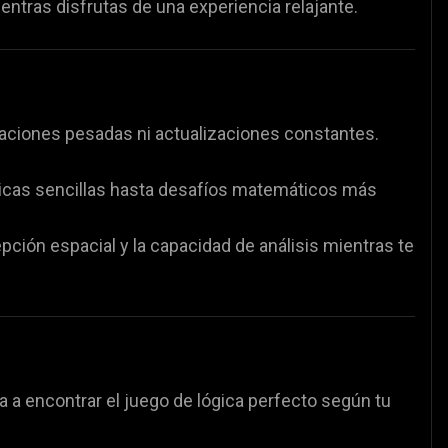
ntras disfrutas de una experiencia relajante.
caciones pesadas ni actualizaciones constantes.
icas sencillas hasta desafíos matemáticos más
epción espacial y la capacidad de análisis mientras te
a a encontrar el juego de lógica perfecto según tu