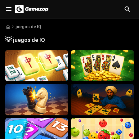
juegos de IQ
💡
juegos de IQ