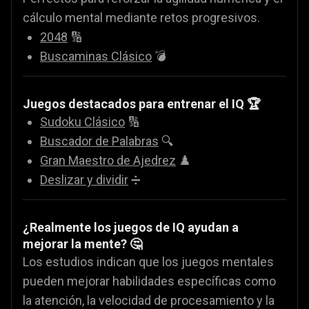
cálculo mental mediante retos progresivos.
2048
🔢
Buscaminas Clásico
💣
Juegos destacados para entrenar el IQ 🏆
Sudoku Clásico
🔢
Buscador de Palabras
🔍
Gran Maestro de Ajedrez
♟️
Deslizar y dividir
➗
¿Realmente los juegos de IQ ayudan a
mejorar la mente? 🤔
Los estudios indican que los juegos mentales
pueden mejorar habilidades específicas como
la atención, la velocidad de procesamiento y la