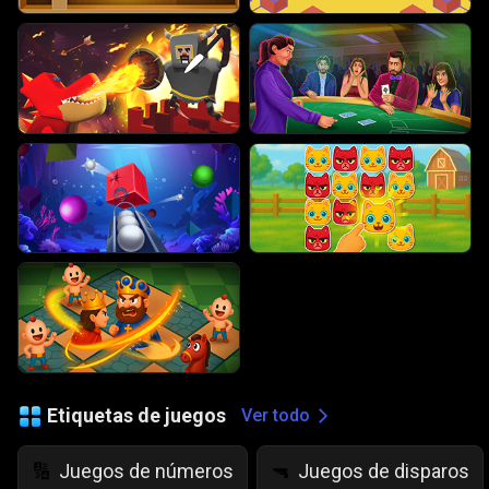
Etiquetas de juegos
Ver todo
Juegos de números
Juegos de disparos
🔢
🔫