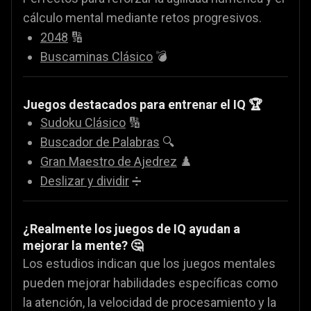
cálculo mental mediante retos progresivos.
2048
🔢
Buscaminas Clásico
💣
Juegos destacados para entrenar el IQ 🏆
Sudoku Clásico
🔢
Buscador de Palabras
🔍
Gran Maestro de Ajedrez
♟️
Deslizar y dividir
➗
¿Realmente los juegos de IQ ayudan a
mejorar la mente? 🤔
Los estudios indican que los juegos mentales
pueden mejorar habilidades específicas como
la atención, la velocidad de procesamiento y la