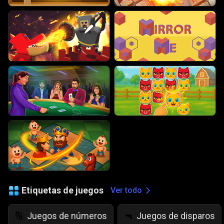
Etiquetas de juegos
Ver todo
Juegos de números
Juegos de disparos
🔢
🔫