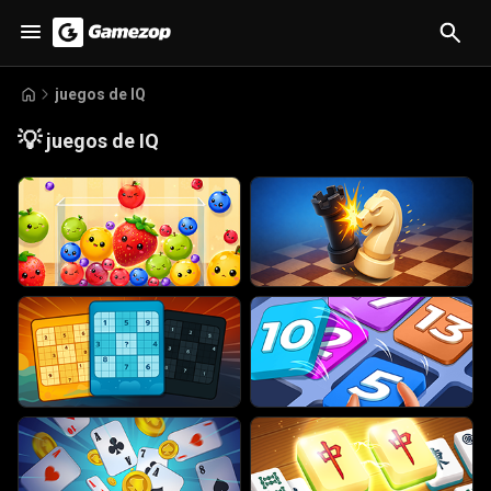
juegos de IQ
💡
juegos de IQ