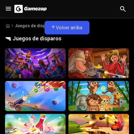
Juegos de disparos
Volver arriba
🔫
Juegos de disparos