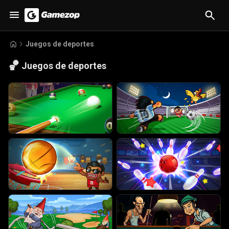
Juegos de deportes
🏀
Juegos de deportes