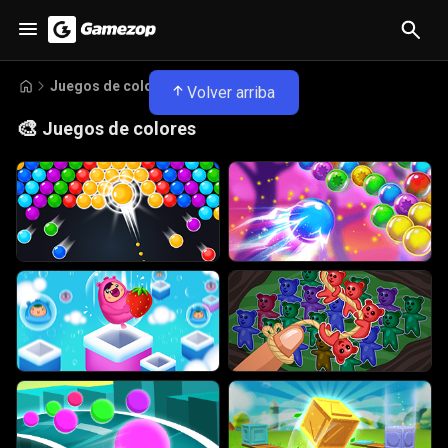
Juegos de colores
Volver arriba
🎨
Juegos de colores