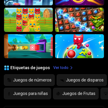
Etiquetas de juegos
Ver todo
Juegos de números
Juegos de disparos
🔢
🔫
Juegos para niñas
Juegos de Frutas
💄
🍇
💡