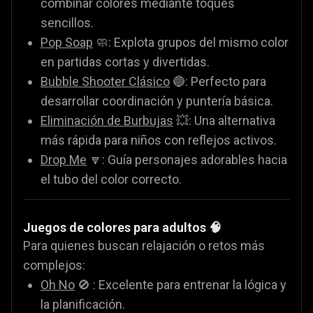
combinar colores mediante toques
sencillos.
Pop Soap
🧼: Explota grupos del mismo color
en partidas cortas y divertidas.
Bubble Shooter Clásico
🔵: Perfecto para
desarrollar coordinación y puntería básica.
Eliminación de Burbujas
💥: Una alternativa
más rápida para niños con reflejos activos.
Drop Me
🔽: Guía personajes adorables hacia
el tubo del color correcto.
Juegos de colores para adultos 🧠
Para quienes buscan relajación o retos más
complejos:
Oh No
🚫 : Excelente para entrenar la lógica y
la planificación.