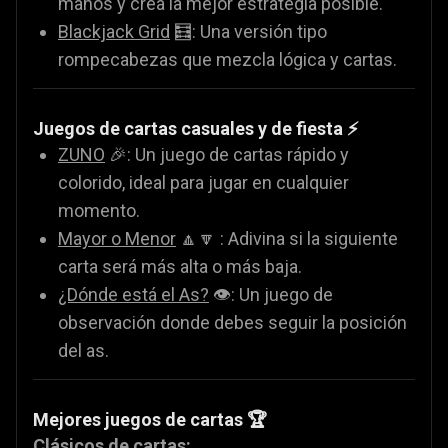
manos y crea la mejor estrategia posible.
Blackjack Grid
🧮: Una versión tipo
rompecabezas que mezcla lógica y cartas.
Juegos de cartas casuales y de fiesta ⚡
ZUNO
🎉: Un juego de cartas rápido y
colorido, ideal para jugar en cualquier
momento.
Mayor o Menor
🔼🔽 : Adivina si la siguiente
carta será más alta o más baja.
¿Dónde está el As?
👁️: Un juego de
observación donde debes seguir la posición
del as.
Mejores juegos de cartas 🏆
Clásicos de cartas: