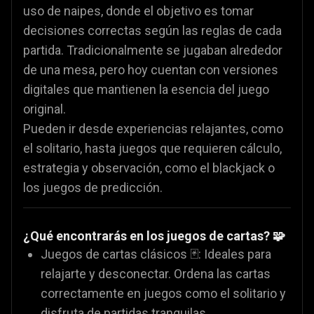
uso de naipes, donde el objetivo es tomar
decisiones correctas según las reglas de cada
partida. Tradicionalmente se jugaban alrededor
de una mesa, pero hoy cuentan con versiones
digitales que mantienen la esencia del juego
original.
Pueden ir desde experiencias relajantes, como
el solitario, hasta juegos que requieren cálculo,
estrategia y observación, como el blackjack o
los juegos de predicción.
¿Qué encontrarás en los juegos de cartas? 🧩
Juegos de cartas clásicos 🃏: Ideales para
relajarte y desconectar. Ordena las cartas
correctamente en juegos como el solitario y
disfruta de partidas tranquilas.