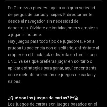
En Gamezop puedes jugar a una gran variedad
de juegos de cartas y naipes 🃏 directamente
desde el navegador, sin necesidad de
descargas. Olvídate de instalaciones y empieza
a jugar al instante.
Hay juegos para todo tipo de jugadores. Pon a
prueba tu paciencia con el solitario, enfréntate al
crupier en el blackjack o disfruta en familia con
UNO. Ya sea que prefieras jugar en solitario o
aplicar estrategias para ganar, aquí encontrarás
una excelente selección de juegos de cartas y
naipes.
¿Qué son los juegos de cartas? 🃏🤔
Los juegos de cartas son juegos basados en el