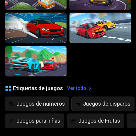
Etiquetas de juegos
Ver todo
Juegos de números
Juegos de disparos
🔢
🔫
Juegos para niñas
Juegos de Frutas
💄
🍇
💡