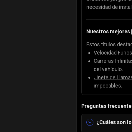
necesidad de instal
Nuestros mejores 
Estos títulos desta
Velocidad Furio
Carreras Infinita
del vehículo.
Jinete de Llama
impecables.
Preguntas frecuente
¿Cuáles son lo