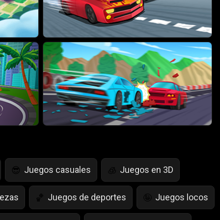
Juegos casuales
Juegos en 3D
😎
🧊
bezas
Juegos de deportes
Juegos locos
🏀
🤪