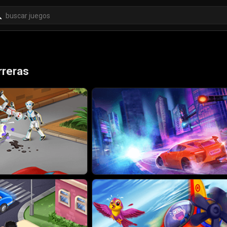
rreras