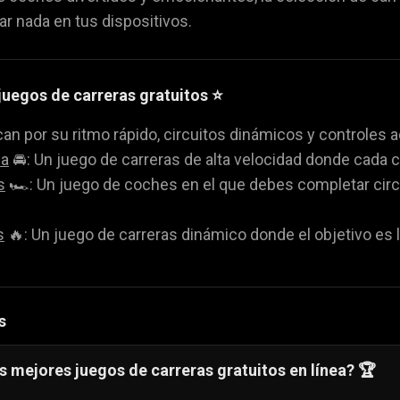
ar nada en tus dispositivos.
juegos de carreras gratuitos ⭐
can por su ritmo rápido, circuitos dinámicos y controles 
sa
🚘: Un juego de carreras de alta velocidad donde cada 
s
🏎️: Un juego de coches en el que debes completar circ
s
🔥: Un juego de carreras dinámico donde el objetivo es 
s
s mejores juegos de carreras gratuitos en línea? 🏆