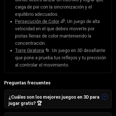
caiga de pie con la sincronización y el
equilibrio adecuados.
Persecución de Color
🌈: Un juego de alta
velocidad en el que debes moverte por
pistas llenas de color manteniendo la
concentración.
Torre Giratoria
🌀: Un juego en 3D desafiante
que pone a prueba tus reflejos y tu precisión
al controlar el movimiento.
Preguntas frecuentes
¿Cuáles son los mejores juegos en 3D para
jugar gratis? 🏆
Gamezop ofrece varios juegos en 3D gratuitos