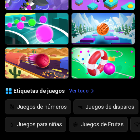
Etiquetas de juegos
Ver todo
Juegos de números
Juegos de disparos
🔢
🔫
Juegos para niñas
Juegos de Frutas
💄
🍇
💡