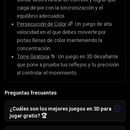
caiga de pie con la sincronización y el
equilibrio adecuados.
Persecución de Color
🌈: Un juego de alta
velocidad en el que debes moverte por
pistas llenas de color manteniendo la
concentración.
Torre Giratoria
🌀: Un juego en 3D desafiante
que pone a prueba tus reflejos y tu precisión
al controlar el movimiento.
Preguntas frecuentes
¿Cuáles son los mejores juegos en 3D para
jugar gratis? 🏆
Gamezop ofrece varios juegos en 3D gratuitos