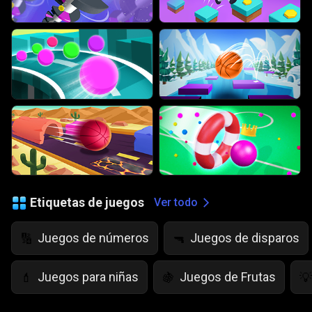
Etiquetas de juegos
Ver todo
Juegos de números
Juegos de disparos
🔢
🔫
Juegos para niñas
Juegos de Frutas
💄
🍇
💡