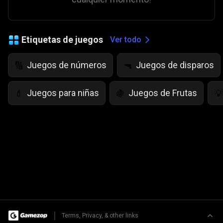
Etiquetas de juegos
Ver todo
Juegos de números
Juegos de disparos
🔢
🔫
Juegos para niñas
Juegos de Frutas
💄
🍇
💡
|
Terms, Privacy, & other links