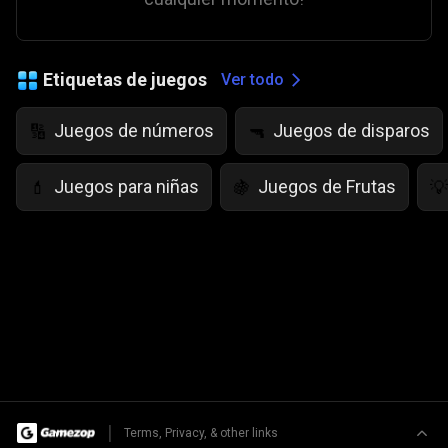
Etiquetas de juegos
Ver todo
Juegos de números
Juegos de disparos
🔢
🔫
Juegos para niñas
Juegos de Frutas
💄
🍇
💡
|
Terms, Privacy, & other links