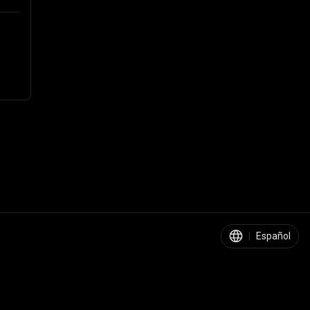
|
Español