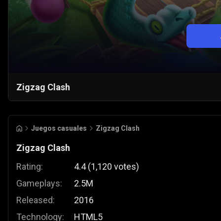
Zigzag Clash
Juegos casuales
Zigzag Clash
Zigzag Clash
Rating:
4.4
(
1,120
votes
)
Gameplays:
2.5M
Released:
2016
Technology:
HTML5