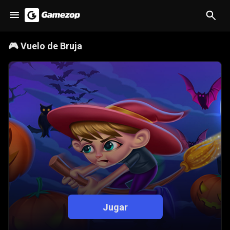
🎮
Vuelo de Bruja
Jugar