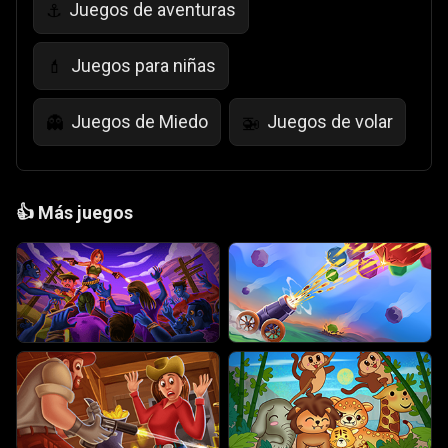
Juegos de aventuras
⚓
Juegos para niñas
💄
Juegos de Miedo
Juegos de volar
👻
🚁
👍
Más juegos