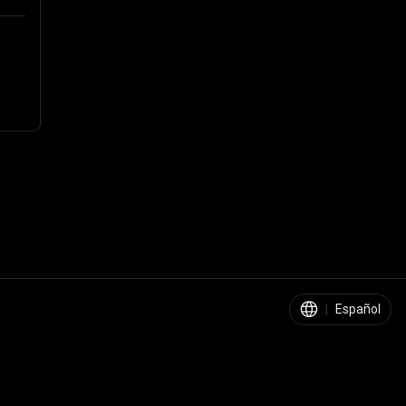
|
Español