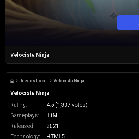
Velocista Ninja
Juegos locos
Velocista Ninja
Velocista Ninja
Rating:
4.5
(
1,307
votes
)
Gameplays:
11M
Released:
2021
Technology:
HTML5