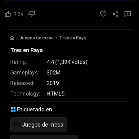
1.2k
Juegos de mesa
Tres en Raya
Tres en Raya
Rating:
4.4
(
1,394
votes
)
Gameplays:
302M
Released:
2019
Technology:
HTML5
Etiquetado en
Juegos de mesa
🎲