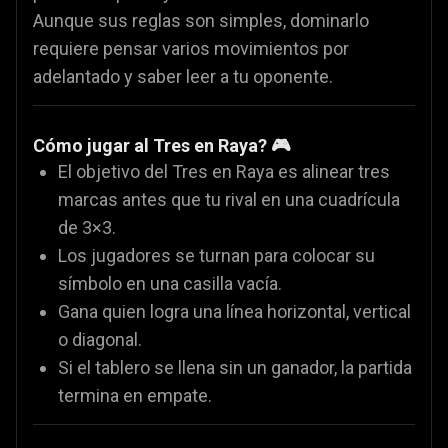
Aunque sus reglas son simples, dominarlo
requiere pensar varios movimientos por
adelantado y saber leer a tu oponente.
Cómo jugar al Tres en Raya? 🎮
El objetivo del Tres en Raya es alinear tres
marcas antes que tu rival en una cuadrícula
de 3×3.
Los jugadores se turnan para colocar su
símbolo en una casilla vacía.
Gana quien logra una línea horizontal, vertical
o diagonal.
Si el tablero se llena sin un ganador, la partida
termina en empate.