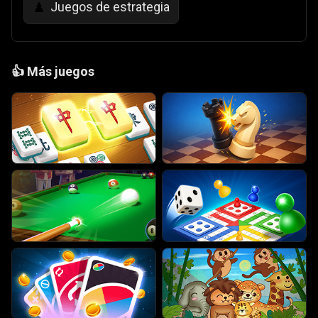
Juegos de estrategia
♟️
👍
Más juegos