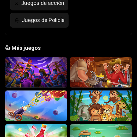
Juegos de acción
⚔️
Juegos de Policía
👮
👍
Más juegos