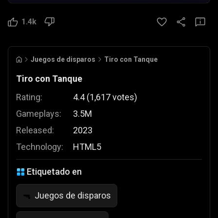
1.4k
Juegos de disparos
Tiro con Tanque
Tiro con Tanque
Rating:
4.4
(
1,617
votes
)
Gameplays:
3.5M
Released:
2023
Technology:
HTML5
Etiquetado en
Juegos de disparos
🔫