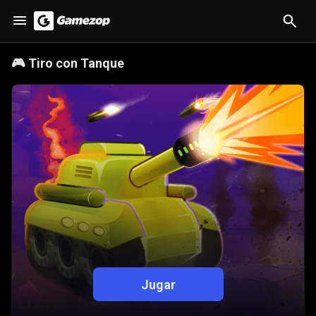
🎮
Tiro con Tanque
Jugar