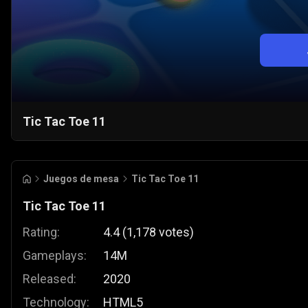
Tic Tac Toe 11
Juegos de mesa
Tic Tac Toe 11
Tic Tac Toe 11
Rating:
4.4
(
1,178
votes
)
Gameplays:
14M
Released:
2020
Technology:
HTML5