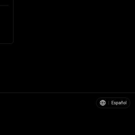
|
Español