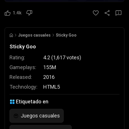
1.4k
Juegos casuales
Sticky Goo
Sticky Goo
Rating:
4.2
(
1,617
votes
)
Gameplays:
155M
Released:
2016
Technology:
HTML5
Etiquetado en
Juegos casuales
😎