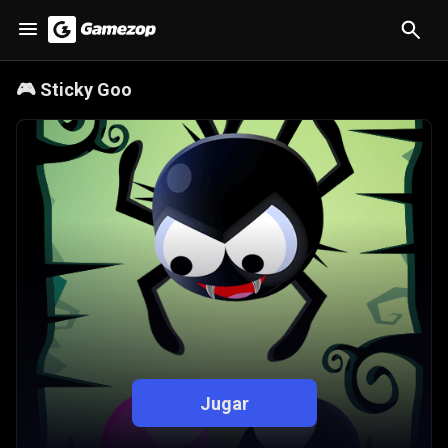
🎮
Sticky Goo
Jugar