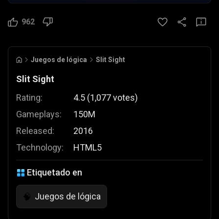
962
Juegos de lógica
Slit Sight
Slit Sight
Rating:
4.5
(
1,077
votes
)
Gameplays:
150M
Released:
2016
Technology:
HTML5
Etiquetado en
Juegos de lógica
🧠