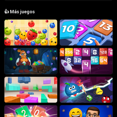
👍
Más juegos