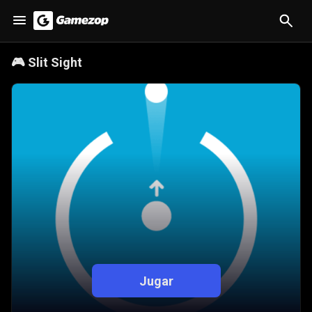
🎮
Slit Sight
Jugar