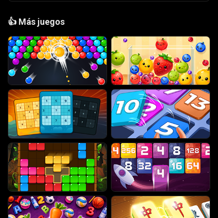
👍
Más juegos