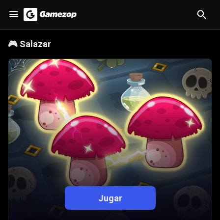
🎮
Salazar
Jugar