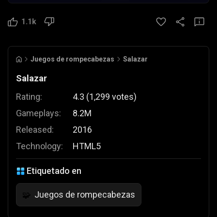
1.1k
Juegos de rompecabezas
Salazar
Salazar
Rating:
4.3
(
1,299
votes
)
Gameplays:
8.2M
Released:
2016
Technology:
HTML5
Etiquetado en
Juegos de rompecabezas
🧩