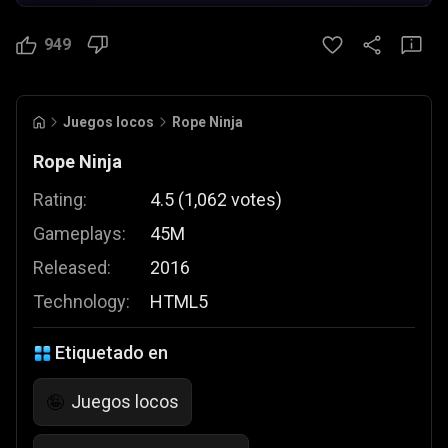
949
Juegos locos
Rope Ninja
Rope Ninja
Rating:
4.5
(
1,062
votes
)
Gameplays:
45M
Released:
2016
Technology:
HTML5
Etiquetado en
Juegos locos
🤪