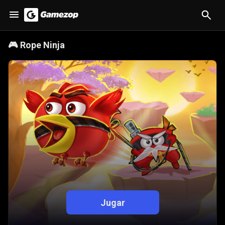
🎮
Rope Ninja
Jugar