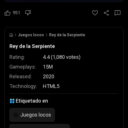
951
Juegos locos
Rey de la Serpiente
Rey de la Serpiente
Rating:
4.4
(
1,080
votes
)
Gameplays:
15M
Released:
2020
Technology:
HTML5
Etiquetado en
Juegos locos
🤪