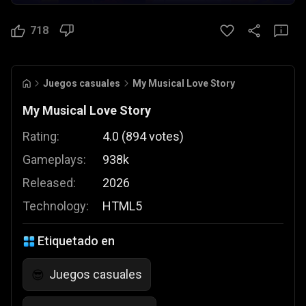
718
Juegos casuales
My Musical Love Story
My Musical Love Story
Rating:
4.0
(
894
votes
)
Gameplays:
938k
Released:
2026
Technology:
HTML5
Etiquetado en
Juegos casuales
😎