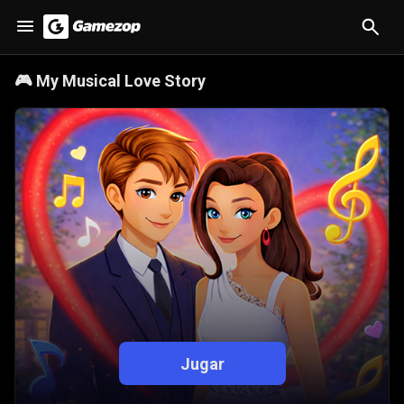
🎮
My Musical Love Story
Jugar