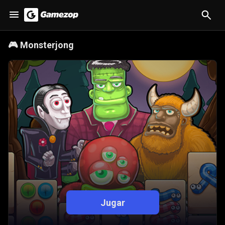
🎮
Monsterjong
Jugar