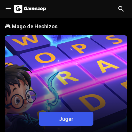
🎮
Mago de Hechizos
Jugar