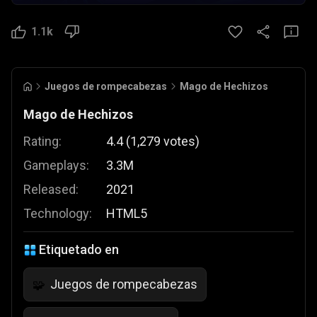
1.1k
Juegos de rompecabezas
Mago de Hechizos
Mago de Hechizos
Rating:
4.4
(
1,279
votes
)
Gameplays:
3.3M
Released:
2021
Technology:
HTML5
Etiquetado en
Juegos de rompecabezas
🧩