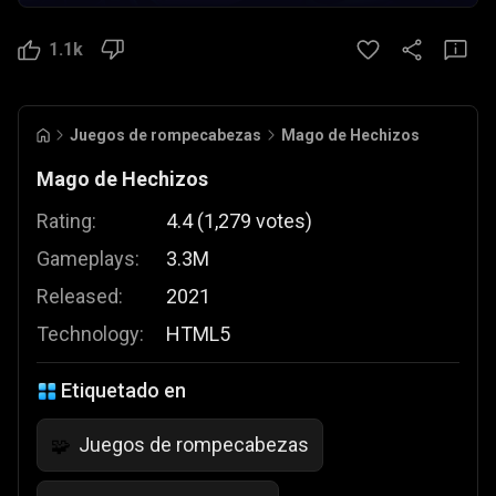
1.1k
Juegos de rompecabezas
Mago de Hechizos
Mago de Hechizos
Rating:
4.4
(
1,279
votes
)
Gameplays:
3.3M
Released:
2021
Technology:
HTML5
Etiquetado en
Juegos de rompecabezas
🧩