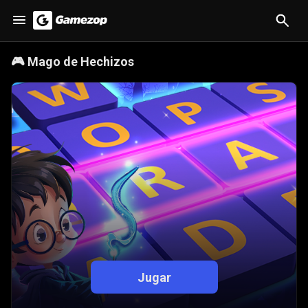
🎮
Mago de Hechizos
Jugar