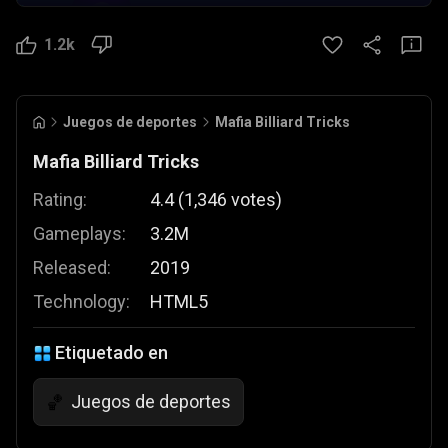
1.2k
Juegos de deportes
Mafia Billiard Tricks
Mafia Billiard Tricks
Rating:
4.4
(
1,346
votes
)
Gameplays:
3.2M
Released:
2019
Technology:
HTML5
Etiquetado en
Juegos de deportes
🏀