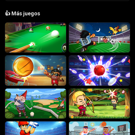
👍
Más juegos