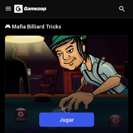
🎮
Mafia Billiard Tricks
Jugar