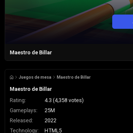
Maestro de Billar
Juegos de mesa
Maestro de Billar
Maestro de Billar
Rating:
4.3
(
4,358
votes
)
Gameplays:
25M
Released:
2022
Technology:
HTML5