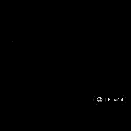
|
Español