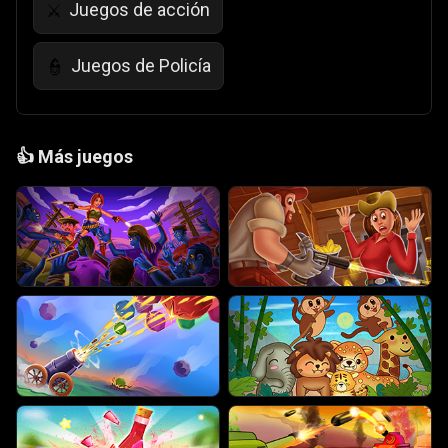
Juegos de acción
⚔️
Juegos de Policía
👮
👍
Más juegos