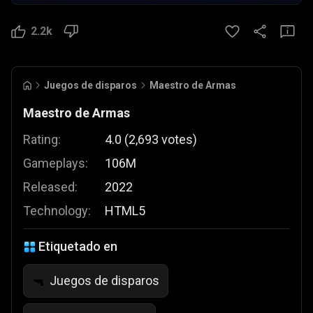
2.2k
Juegos de disparos
Maestro de Armas
Maestro de Armas
Rating:
4.0
(
2,693
votes
)
Gameplays:
106M
Released:
2022
Technology:
HTML5
Etiquetado en
Juegos de disparos
🔫